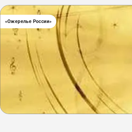
«Ожерелье России»