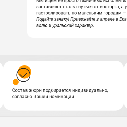
Мы ищем не просто техничных исполните
заставляют сталь гнуться от восторга, а 
гастролировать по маленьким городам —
Подайте заявку! Приезжайте в апреле в Ека
волю и уральский характер.
Состав жюри подбирается индивидуально,
согласно Вашей номинации