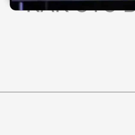
КАК ЭТО 