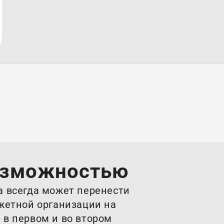
Менеджер
+7 (928) 601 02-88
озможностью
а всегда может перенести
джетной организации на
 в первом и во втором