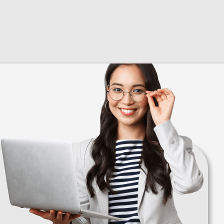
Менеджер
+7 (928) 132 65-98