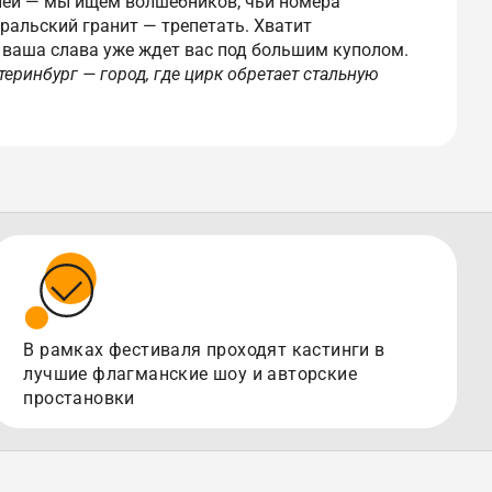
лей — мы ищем волшебников, чьи номера
уральский гранит — трепетать. Хватит
 ваша слава уже ждет вас под большим куполом.
теринбург — город, где цирк обретает стальную
В рамках фестиваля проходят кастинги в
лучшие флагманские шоу и авторские
простановки