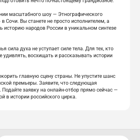
подготовить нечто по-настоящему грандиозное.
дании масштабного шоу — Этнографического
в Сочи. Вы станете не просто исполнителем, а
ь историю народов России в уникальном синтезе
я сила духа не уступает силе тела. Для тех, кто
ое удивлять, восхищать и рассказывать истории
корить главную сцену страны. Не упустите шанс
нской премьеры. Заявите, что следующая
. Подайте заявку на онлайн-отбор прямо сейчас —
й в истории российского цирка.