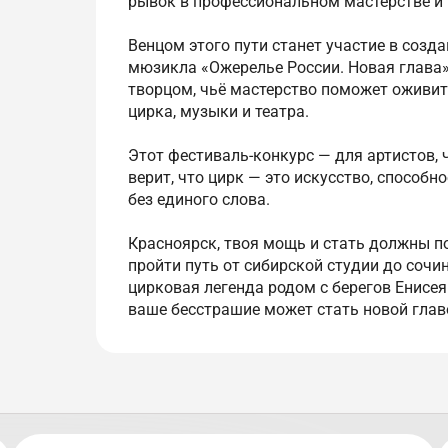
рывок в профессиональном мастерстве и 
Венцом этого пути станет участие в соз
мюзикла «Ожерелье России. Новая глава» 
творцом, чьё мастерство поможет оживит
цирка, музыки и театра.
Этот фестиваль-конкурс — для артистов, чь
верит, что цирк — это искусство, способн
без единого слова.
Красноярск, твоя мощь и стать должны по
пройти путь от сибирской студии до сочи
цирковая легенда родом с берегов Енисея
ваше бесстрашие может стать новой главо