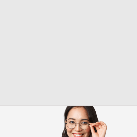
Надежда
Менеджер
+7 (928) 132 65-98