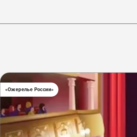
«Ожерелье России»