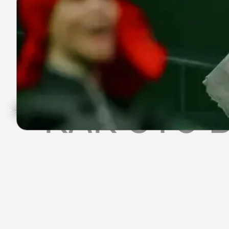
КАК ЭТО 