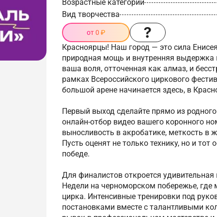
Возрастные категории
Вид творчества
от 0 ₽
Красноярцы! Наш город — это сила Енисея
природная мощь и внутренняя выдержка н
ваша воля, отточенная как алмаз, и бесст
рамках Всероссийского циркового фестив
большой арене начинается здесь, в Красно
Первый выход сделайте прямо из родного 
онлайн-отбор видео вашего коронного н
выносливость в акробатике, меткость в 
Пусть оценят не только технику, но и тот
победе.
Для финалистов откроется удивительная
Недели на черноморском побережье, где 
цирка. Интенсивные тренировки под руко
постановками вместе с талантливыми кол