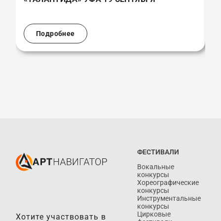
(
Подробнее
ФЕСТИВАЛИ
Вокальные
конкурсы
Хореографические
конкурсы
Инструментальные
конкурсы
Цирковые
Хотите участвовать в