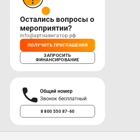
Остались вопросы о
мероприятии?
info@артнавигатор.рф
ПОЛУЧИТЬ ПРИГЛАШЕНИЯ
ЗАПРОСИТЬ
ФИНАНСИРОВАНИЕ
Общий номер
А
Звонок бесплатный
М
8 800 550 87-60
+7 