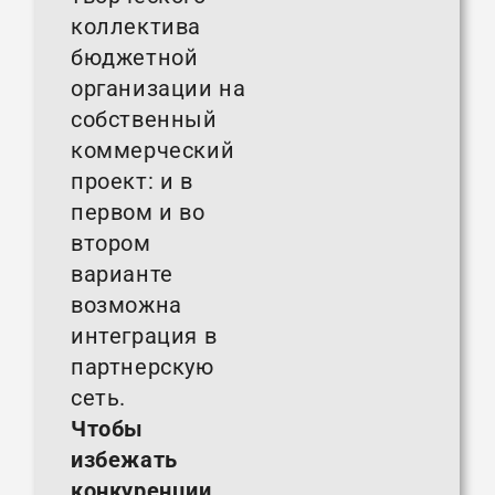
коллектива
бюджетной
организации на
собственный
коммерческий
проект: и в
первом и во
втором
варианте
возможна
интеграция в
партнерскую
сеть.
Чтобы
избежать
конкуренции,