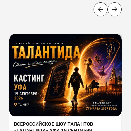
ВСЕРОССИЙСКОЕ ШОУ ТАЛАНТОВ
В
«ТАЛАНТИДА» УФА 19 СЕНТЯБРЯ
«