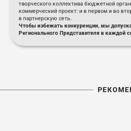
творческого коллектива бюджетной орган
коммерческий проект: и в первом и во вт
в партнерскую сеть.
Чтобы избежать конкуренции, мы допуск
Регионального Представителя в каждой с
РЕКОМЕ