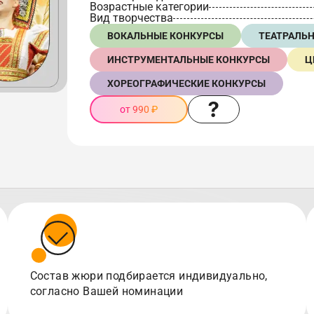
Возрастные категории
Вид творчества
ВОКАЛЬНЫЕ КОНКУРСЫ
ТЕАТРАЛЬ
ИНСТРУМЕНТАЛЬНЫЕ КОНКУРСЫ
Ц
ХОРЕОГРАФИЧЕСКИЕ КОНКУРСЫ
от 990 ₽
Состав жюри подбирается индивидуально,
согласно Вашей номинации