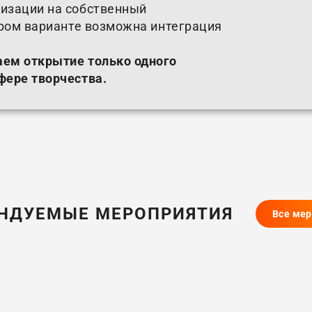
изации на собственный
ором варианте возможна интеграция
аем открытие только одного
фере творчества.
НДУЕМЫЕ МЕРОПРИЯТИЯ
Все ме