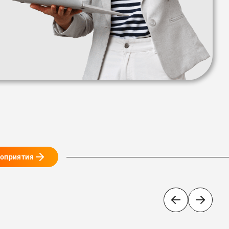
роприятия