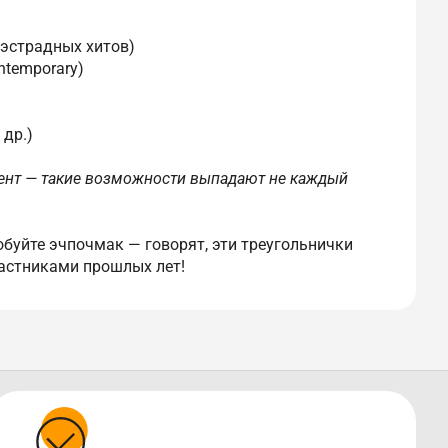
 эстрадных хитов)
ntemporary)
 др.)
мент — такие возможности выпадают не каждый
обуйте эчпочмак — говорят, эти треугольнички
астниками прошлых лет!