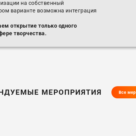
изации на собственный
ором варианте возможна интеграция
аем открытие только одного
фере творчества.
НДУЕМЫЕ МЕРОПРИЯТИЯ
Все ме