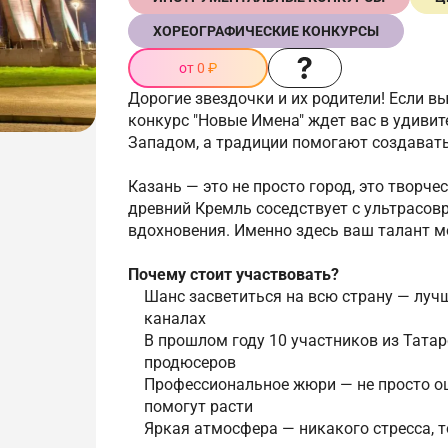
ХОРЕОГРАФИЧЕСКИЕ КОНКУРСЫ
от 0 ₽
Дорогие звездочки и их родители! Если в
конкурс "Новые Имена" ждет вас в удивит
Западом, а традиции помогают создавать
Казань — это не просто город, это творч
древний Кремль соседствует с ультрасов
вдохновения. Именно здесь ваш талант м
Почему стоит участвовать?
Шанс засветиться на всю страну — лу
каналах
В прошлом году 10 участников из Тата
продюсеров
Профессиональное жюри — не просто оц
помогут расти
Яркая атмосфера — никакого стресса, 