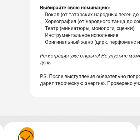
Выбирайте свою номинацию:
Вокал (от татарских народных песен до
Хореография (от народного танца до co
Театр (миниатюры, монологи, сценки)
Инструментальное исполнение
Оригинальный жанр (цирк, перфоманс и
Регистрация уже открыта! Не упустите мо
день.
P.S. После выступления обязательно попр
дарят творческую энергию. Проверено уч