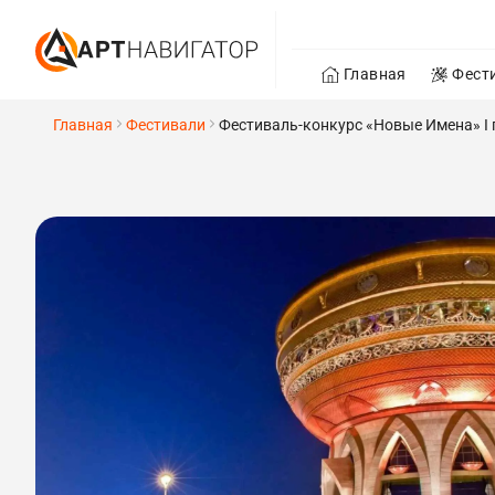
Главная
Фест
Главная
Фестивали
Фестиваль-конкурс «Новые Имена» I 