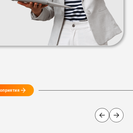
роприятия