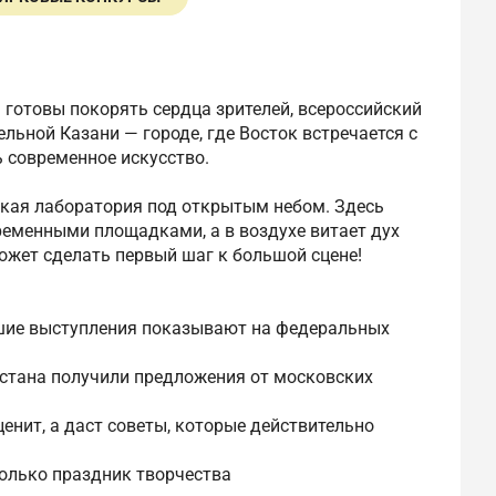
ы готовы покорять сердца зрителей, всероссийский
ельной Казани — городе, где Восток встречается с
 современное искусство.
еская лаборатория под открытым небом. Здесь
ременными площадками, а в воздухе витает дух
ожет сделать первый шаг к большой сцене!
чшие выступления показывают на федеральных
рстана получили предложения от московских
енит, а даст советы, которые действительно
только праздник творчества