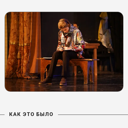
КАК ЭТО БЫЛО
КАК ЭТО БЫЛО