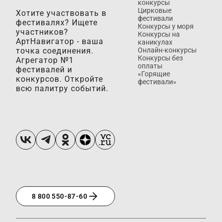
конкурсы
Цирковые
Хотите участвовать в
фестивали
фестивалях? Ищете
Конкурсы у моря
участников?
Конкурсы на
АртНавигатор - ваша
каникулах
точка соединения.
Онлайн-конкурсы
Конкурсы без
Агрегатор №1
оплаты
фестивалей и
«Горящие
конкурсов. Откройте
фестивали»
всю палитру событий.
8 800 550-87-60