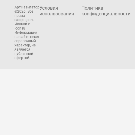
АртНавигатор
Условия
Политика
©2026. Все
использования
конфиденциальности
права
защищены.
Иконки с
Icons8
Информация
на сайте несет
справочный
характер, не
является
публичной
офертой.