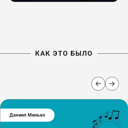
КАК ЭТО БЫЛО
Даниил Минько