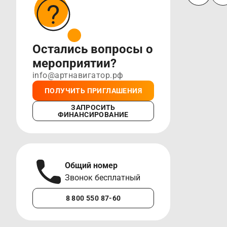
Остались вопросы о
мероприятии?
info@артнавигатор.рф
ПОЛУЧИТЬ ПРИГЛАШЕНИЯ
ЗАПРОСИТЬ
ФИНАНСИРОВАНИЕ
Общий номер
А
Звонок бесплатный
М
8 800 550 87-60
+7 