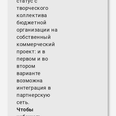
статус с
творческого
коллектива
бюджетной
организации на
собственный
коммерческий
проект: и в
первом и во
втором
варианте
возможна
интеграция в
партнерскую
сеть.
Чтобы