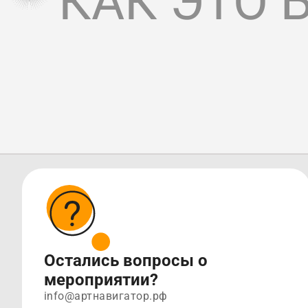
КАК ЭТО 
Остались вопросы о
мероприятии?
info@артнавигатор.рф