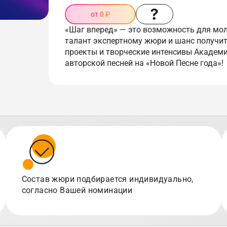
от 0 ₽
«Шаг вперед» — это возможность для мо
талант экспертному жюри и шанс получи
проекты и творческие интенсивы Академи
авторской песней на «Новой Песне года»!
Состав жюри подбирается индивидуально,
согласно Вашей номинации