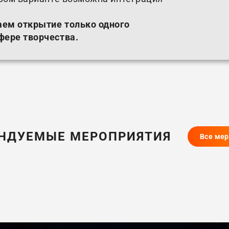
аем открытие только одного
фере творчества.
НДУЕМЫЕ МЕРОПРИЯТИЯ
Все ме