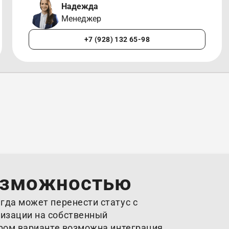
Надежда
Менеджер
+7 (928) 132 65-98
озможностью
гда может перенести статус с
изации на собственный
ором варианте возможна интеграция