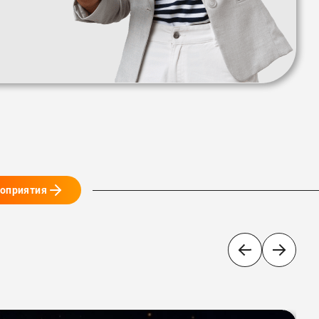
роприятия