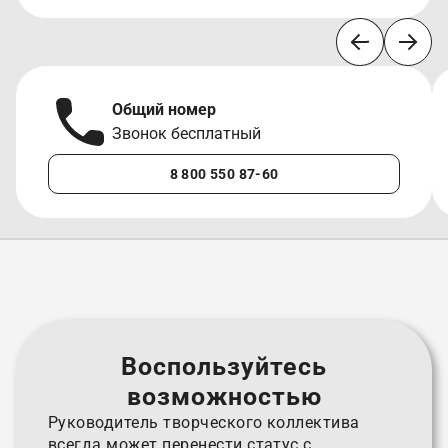
Общий номер
Звонок бесплатный
8 800 550 87-60
Воспользуйтесь
возможностью
Руководитель творческого коллектива
всегда может перенести статус с