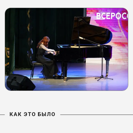
КАК ЭТО БЫЛО
КАК ЭТО БЫЛО