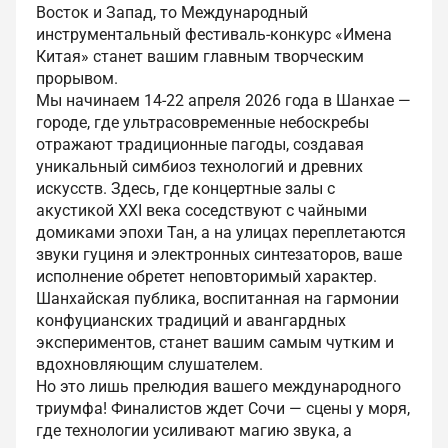
Восток и Запад, то Международный
инструментальный фестиваль-конкурс «Имена
Китая» станет вашим главным творческим
прорывом.
Мы начинаем 14-22 апреля 2026 года в Шанхае —
городе, где ультрасовременные небоскребы
отражают традиционные пагоды, создавая
уникальный симбиоз технологий и древних
искусств. Здесь, где концертные залы с
акустикой XXI века соседствуют с чайными
домиками эпохи Тан, а на улицах переплетаются
звуки гуциня и электронных синтезаторов, ваше
исполнение обретет неповторимый характер.
Шанхайская публика, воспитанная на гармонии
конфуцианских традиций и авангардных
экспериментов, станет вашим самым чутким и
вдохновляющим слушателем.
Но это лишь прелюдия вашего международного
триумфа! Финалистов ждет Сочи — сцены у моря,
где технологии усиливают магию звука, а