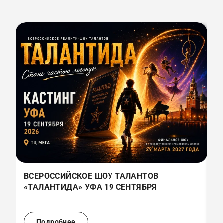
ВСЕРОССИЙСКОЕ ШОУ ТАЛАНТОВ
В
«ТАЛАНТИДА» УФА 19 СЕНТЯБРЯ
«
(
Подробнее