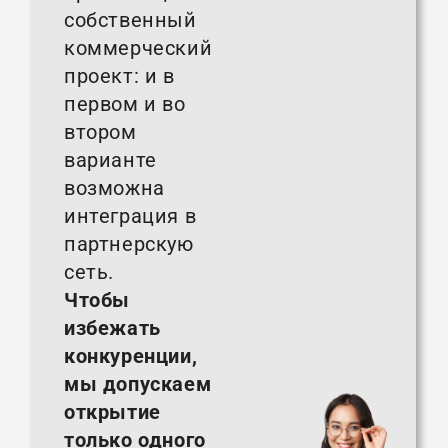
собственный
коммерческий
проект: и в
первом и во
втором
варианте
возможна
интеграция в
партнерскую
сеть.
Чтобы
избежать
конкуренции,
мы допускаем
открытие
только одного