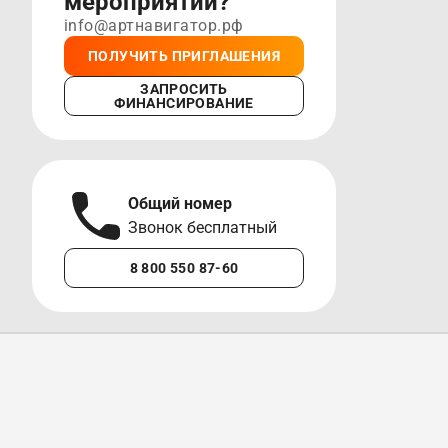
мероприятии?
info@артнавигатор.рф
ПОЛУЧИТЬ ПРИГЛАШЕНИЯ
ЗАПРОСИТЬ
ФИНАНСИРОВАНИЕ
Общий номер
А
Звонок бесплатный
М
8 800 550 87-60
+7 