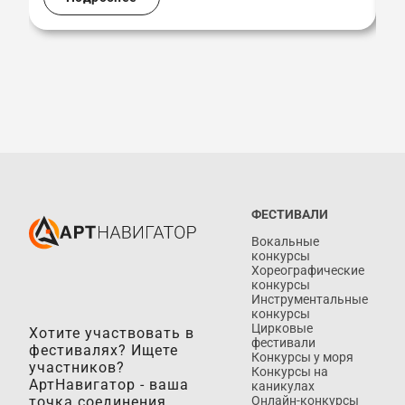
ФЕСТИВАЛИ
Вокальные
конкурсы
Хореографические
конкурсы
Инструментальные
конкурсы
Цирковые
Хотите участвовать в
фестивали
фестивалях? Ищете
Конкурсы у моря
участников?
Конкурсы на
АртНавигатор - ваша
каникулах
точка соединения.
Онлайн-конкурсы