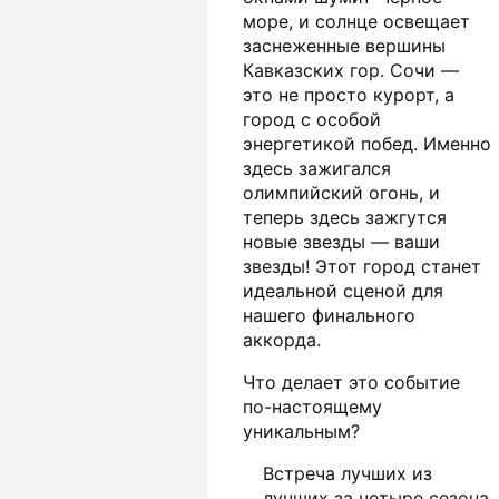
море, и солнце освещает
заснеженные вершины
Кавказских гор. Сочи —
это не просто курорт, а
город с особой
энергетикой побед. Именно
здесь зажигался
олимпийский огонь, и
теперь здесь зажгутся
новые звезды — ваши
звезды! Этот город станет
идеальной сценой для
нашего финального
аккорда.
Что делает это событие
по-настоящему
уникальным?
Встреча лучших из
лучших за четыре сезона