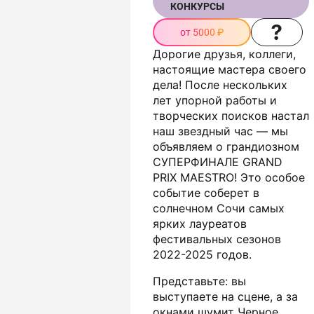
КОНКУРСЫ
от 5000 ₽
Дорогие друзья, коллеги,
настоящие мастера своего
дела! После нескольких
лет упорной работы и
творческих поисков настал
наш звездный час — мы
объявляем о грандиозном
СУПЕРФИНАЛЕ GRAND
PRIX MAESTRO! Это особое
событие соберет в
солнечном Сочи самых
ярких лауреатов
фестивальных сезонов
2022-2025 годов.
Представьте: вы
выступаете на сцене, а за
окнами шумит Черное