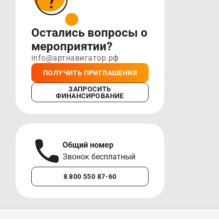
Остались вопросы о
мероприятии?
info@артнавигатор.рф
ПОЛУЧИТЬ ПРИГЛАШЕНИЯ
ЗАПРОСИТЬ
ФИНАНСИРОВАНИЕ
Общий номер
А
Звонок бесплатный
М
8 800 550 87-60
+7 