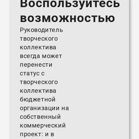
Воспользуйтесь
возможностью
Руководитель
творческого
коллектива
всегда может
перенести
статус с
творческого
коллектива
бюджетной
организации на
собственный
коммерческий
проект: и в