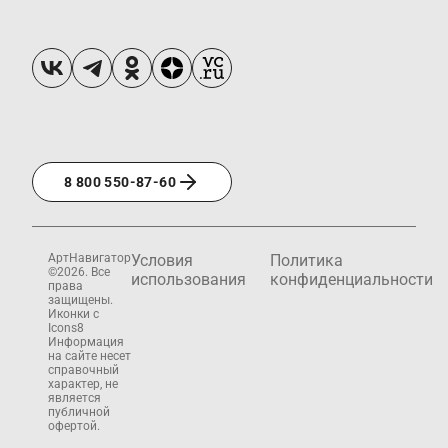
8 800 550-87-60
АртНавигатор
Условия
Политика
©2026. Все
использования
конфиденциальности
права
защищены.
Иконки с
Icons8
Информация
на сайте несет
справочный
характер, не
является
публичной
офертой.