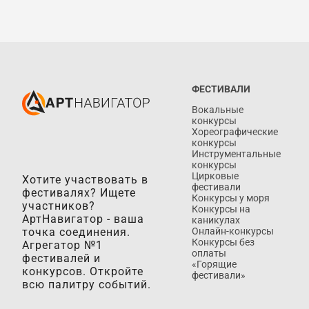
ФЕСТИВАЛИ
Вокальные
конкурсы
Хореографические
конкурсы
Инструментальные
конкурсы
Цирковые
Хотите участвовать в
фестивали
фестивалях? Ищете
Конкурсы у моря
участников?
Конкурсы на
АртНавигатор - ваша
каникулах
точка соединения.
Онлайн-конкурсы
Конкурсы без
Агрегатор №1
оплаты
фестивалей и
«Горящие
конкурсов. Откройте
фестивали»
всю палитру событий.