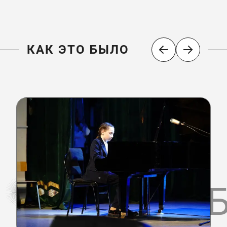
КАК ЭТО БЫЛО
КАК ЭТО 