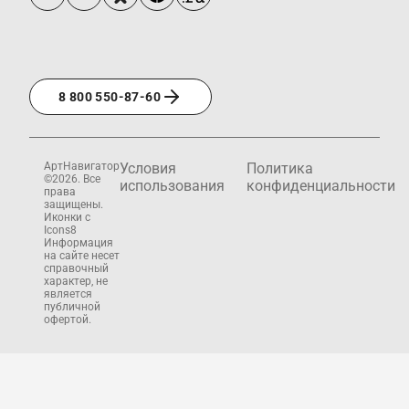
8 800 550-87-60
АртНавигатор
Условия
Политика
©2026. Все
использования
конфиденциальности
права
защищены.
Иконки с
Icons8
Информация
на сайте несет
справочный
характер, не
является
публичной
офертой.