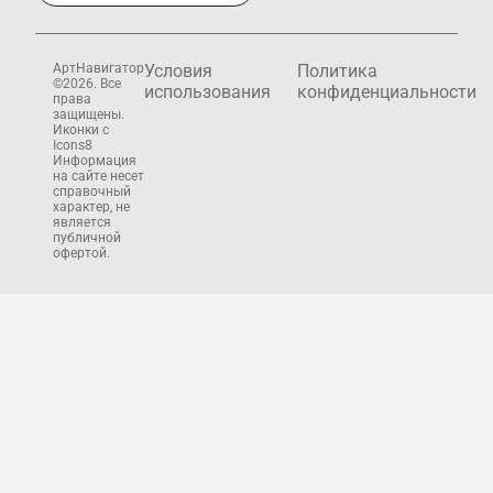
АртНавигатор
Условия
Политика
©2026. Все
использования
конфиденциальности
права
защищены.
Иконки с
Icons8
Информация
на сайте несет
справочный
характер, не
является
публичной
офертой.