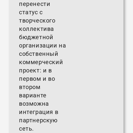
перенести
статус с
творческого
коллектива
бюджетной
организации на
собственный
коммерческий
проект: и в
первом и во
втором
варианте
возможна
интеграция в
партнерскую
сеть.