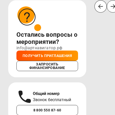
Остались вопросы о
мероприятии?
info@артнавигатор.рф
ПОЛУЧИТЬ ПРИГЛАШЕНИЯ
ЗАПРОСИТЬ
ФИНАНСИРОВАНИЕ
Общий номер
А
Звонок бесплатный
М
8 800 550 87-60
+7 