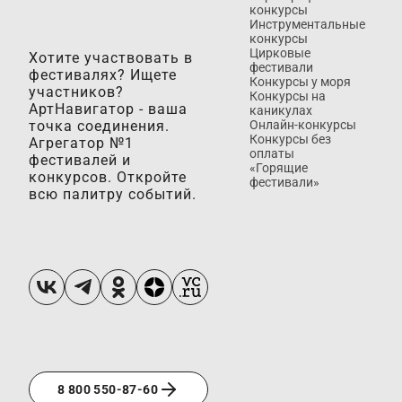
конкурсы
Инструментальные
конкурсы
Цирковые
Хотите участвовать в
фестивали
фестивалях? Ищете
Конкурсы у моря
участников?
Конкурсы на
АртНавигатор - ваша
каникулах
точка соединения.
Онлайн-конкурсы
Конкурсы без
Агрегатор №1
оплаты
фестивалей и
«Горящие
конкурсов. Откройте
фестивали»
всю палитру событий.
8 800 550-87-60