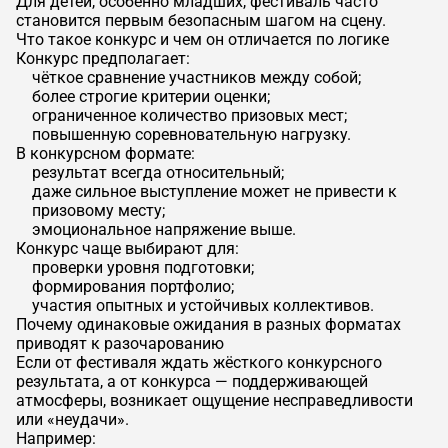
Для детей, особенно младших, фестиваль часто
становится первым безопасным шагом на сцену.
Что такое конкурс и чем он отличается по логике
Конкурс предполагает:
чёткое сравнение участников между собой;
более строгие критерии оценки;
ограниченное количество призовых мест;
повышенную соревновательную нагрузку.
В конкурсном формате:
результат всегда относительный;
даже сильное выступление может не привести к
призовому месту;
эмоциональное напряжение выше.
Конкурс чаще выбирают для:
проверки уровня подготовки;
формирования портфолио;
участия опытных и устойчивых коллективов.
Почему одинаковые ожидания в разных форматах
приводят к разочарованию
Если от фестиваля ждать жёсткого конкурсного
результата, а от конкурса — поддерживающей
атмосферы, возникает ощущение несправедливости
или «неудачи».
Например: