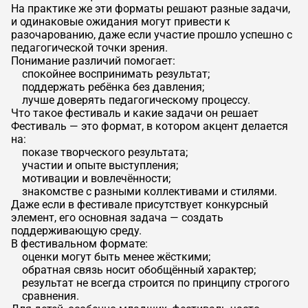
На практике же эти форматы решают разные задачи,
и одинаковые ожидания могут привести к
разочарованию, даже если участие прошло успешно с
педагогической точки зрения.
Понимание различий помогает:
спокойнее воспринимать результат;
поддержать ребёнка без давления;
лучше доверять педагогическому процессу.
Что такое фестиваль и какие задачи он решает
Фестиваль — это формат, в котором акцент делается
на:
показе творческого результата;
участии и опыте выступления;
мотивации и вовлечённости;
знакомстве с разными коллективами и стилями.
Даже если в фестивале присутствует конкурсный
элемент, его основная задача — создать
поддерживающую среду.
В фестивальном формате:
оценки могут быть менее жёсткими;
обратная связь носит обобщённый характер;
результат не всегда строится по принципу строгого
сравнения.