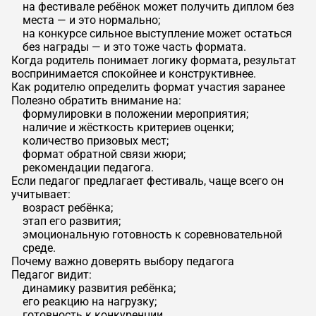
на фестивале ребёнок может получить диплом без
места — и это нормально;
на конкурсе сильное выступление может остаться
без награды — и это тоже часть формата.
Когда родитель понимает логику формата, результат
воспринимается спокойнее и конструктивнее.
Как родителю определить формат участия заранее
Полезно обратить внимание на:
формулировки в положении мероприятия;
наличие и жёсткость критериев оценки;
количество призовых мест;
формат обратной связи жюри;
рекомендации педагога.
Если педагог предлагает фестиваль, чаще всего он
учитывает:
возраст ребёнка;
этап его развития;
эмоциональную готовность к соревновательной
среде.
Почему важно доверять выбору педагога
Педагог видит:
динамику развития ребёнка;
его реакцию на нагрузку;
готовность к конкуренции.