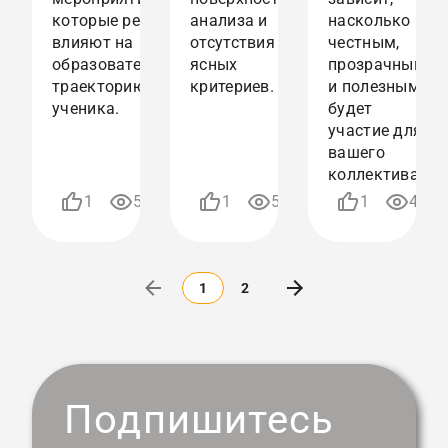
которые реально
анализа и
насколько
влияют на
отсутствия
честным,
образовательную
ясных
прозрачным
траекторию
критериев.
и полезным
ученика.
будет
участие для
вашего
коллектива.
02.01.2026
01.01.2026
1
500
1
524
1
444
15:37
14:34
1
2
Подпишитесь