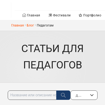
Главная
Фестивали
Портфолио
Главная
Блог
Педагогам
СТАТЬИ ДЛЯ
ПЕДАГОГОВ
ПОЧЕМУ
дата по убыванию
УЧАСТИЕ
В
ЗАЧЕМ
ОБРАТНАЯ
ФЕСТИВАЛЕ
КОЛЛЕКТИВУ
СВЯЗЬ