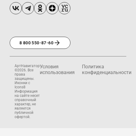
8 800 550-87-60
АртНавигатор
Условия
Политика
©2026. Все
использования
конфиденциальности
права
защищены.
Иконки с
Icons8
Информация
на сайте несет
справочный
характер, не
является
публичной
офертой.