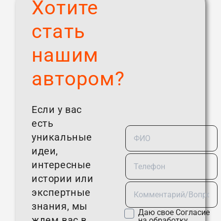
Хотите
стать
нашим
автором?
Если у вас
есть
уникальные
идеи,
интересные
истории или
экспертные
знания, мы
Даю свое
Согласие
ждем вас в
на обработку