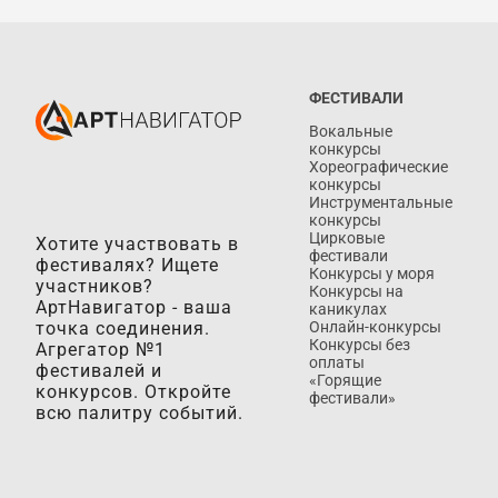
ФЕСТИВАЛИ
Вокальные
конкурсы
Хореографические
конкурсы
Инструментальные
конкурсы
Цирковые
Хотите участвовать в
фестивали
фестивалях? Ищете
Конкурсы у моря
участников?
Конкурсы на
АртНавигатор - ваша
каникулах
точка соединения.
Онлайн-конкурсы
Конкурсы без
Агрегатор №1
оплаты
фестивалей и
«Горящие
конкурсов. Откройте
фестивали»
всю палитру событий.