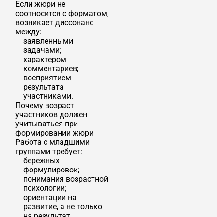
Если жюри не
соотносится с форматом,
возникает диссонанс
между:
заявленными
задачами;
характером
комментариев;
восприятием
результата
участниками.
Почему возраст
участников должен
учитываться при
формировании жюри
Работа с младшими
группами требует:
бережных
формулировок;
понимания возрастной
психологии;
ориентации на
развитие, а не только
на результат.