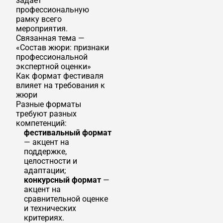
задаёт
профессиональную
рамку всего
мероприятия.
Связанная тема —
«Состав жюри: признаки
профессиональной
экспертной оценки»
Как формат фестиваля
влияет на требования к
жюри
Разные форматы
требуют разных
компетенций:
фестивальный формат
— акцент на
поддержке,
целостности и
адаптации;
конкурсный формат
—
акцент на
сравнительной оценке
и технических
критериях.