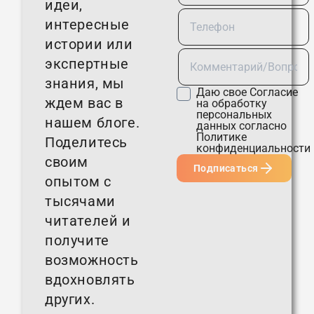
идеи,
интересные
истории или
экспертные
знания, мы
Даю свое
Согласие
ждем вас в
на обработку
персональных
нашем блоге.
данных согласно
Политике
Поделитесь
конфиденциальности
своим
Подписаться
опытом с
тысячами
читателей и
получите
возможность
вдохновлять
других.